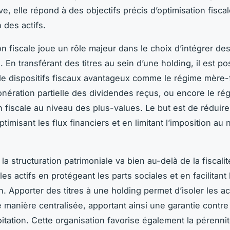
ve, elle répond à des objectifs précis d’optimisation fisca
 des actifs.
on fiscale joue un rôle majeur dans le choix d’intégrer des
 En transférant des titres au sein d’une holding, il est po
de dispositifs fiscaux avantageux comme le régime mère-fi
onération partielle des dividendes reçus, ou encore le ré
on fiscale au niveau des plus-values. Le but est de réduire
ptimisant les flux financiers et en limitant l’imposition au 
, la structuration patrimoniale va bien au-delà de la fiscalit
les actifs en protégeant les parts sociales et en facilitant 
. Apporter des titres à une holding permet d’isoler les ac
e manière centralisée, apportant ainsi une garantie contre
loitation. Cette organisation favorise également la pérenni