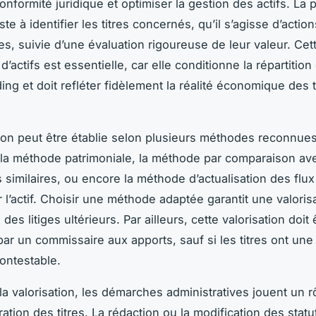
conformité juridique et optimiser la gestion des actifs. La
te à identifier les titres concernés, qu’il s’agisse d’actio
es, suivie d’une évaluation rigoureuse de leur valeur. Cet
 d’actifs est essentielle, car elle conditionne la répartition
ing et doit refléter fidèlement la réalité économique des t
tion peut être établie selon plusieurs méthodes reconnues
la méthode patrimoniale, la méthode par comparaison av
 similaires, ou encore la méthode d’actualisation des flux
l’actif. Choisir une méthode adaptée garantit une valorisa
 des litiges ultérieurs. Par ailleurs, cette valorisation doit 
par un commissaire aux apports, sauf si les titres ont une
contestable.
la valorisation, les démarches administratives jouent un rô
ration des titres. La rédaction ou la modification des statu