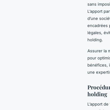
sans imposi
L’apport par
d’une sociét
encadrées p
légales, évi
holding.
Assurer la 
pour optimi
bénéfices, i
une experti
Procédur
holding
L’apport de