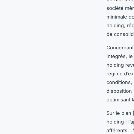
société mèr
minimale de
holding, réd
de consolid
Concernant 
intégrés, l
holding rev
régime d’ex
conditions,
disposition
optimisant l
Sur le plan 
holding : l’
afférents. 