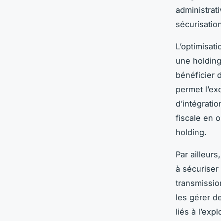
administrati
sécurisation
L’optimisati
une holding.
bénéficier 
permet l’ex
d’intégrati
fiscale en o
holding.
Par ailleurs
à sécuriser 
transmission
les gérer d
liés à l’exp