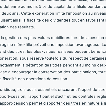
e détienne au moins 5 % du capital de la filiale pendant
 deux ans. Cette exonération limite l’imposition au niveau
uisant ainsi la fiscalité des dividendes tout en favorisant 
ation des résultats.
la gestion des plus-values mobilières lors de la cession d
e régime mère-fille prévoit une imposition avantageuse. L
end des titres, les plus-values réalisées peuvent bénéfici
onération, sous réserve toutefois du respect de certaine
 notamment la détention des titres pendant au moins deux
 vise à encourager la conservation des participations, tout
a fiscalité des opérations de cession.
juridique, trois outils essentiels encadrent l’apport de titr
apport-cession, l’apport partiel d’actif et les contrôles rég
L’apport-cession permet d’apporter des titres en nature à l