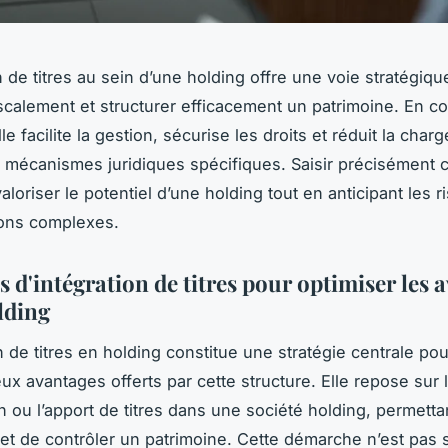
n de titres au sein d’une holding offre une voie stratégiq
iscalement et structurer efficacement un patrimoine. En c
elle facilite la gestion, sécurise les droits et réduit la charg
 mécanismes juridiques spécifiques. Saisir précisément c
loriser le potentiel d’une holding tout en anticipant les r
ions complexes.
s d'intégration de titres pour optimiser les 
lding
n de titres en holding constitue une stratégie centrale pour
x avantages offerts par cette structure. Elle repose sur 
n ou l’apport de titres dans une société holding, permettan
 et de contrôler un patrimoine. Cette démarche n’est pas