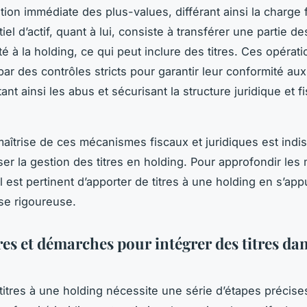
tion immédiate des plus-values, différant ainsi la charge f
tiel d’actif, quant à lui, consiste à transférer une partie de
é à la holding, ce qui peut inclure des titres. Ces opérat
ar des contrôles stricts pour garantir leur conformité au
tant ainsi les abus et sécurisant la structure juridique et f
maîtrise de ces mécanismes fiscaux et juridiques est ind
ser la gestion des titres en holding. Pour approfondir les 
l est pertinent d’apporter de titres à une holding en s’ap
se rigoureuse.
es et démarches pour intégrer des titres da
 titres à une holding nécessite une série d’étapes précise