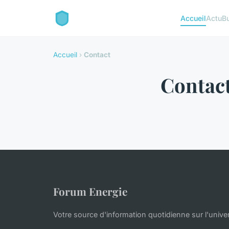
Accueil
Actu
B
Accueil
›
Contact
Contac
Forum Energie
Votre source d'information quotidienne sur l'univer