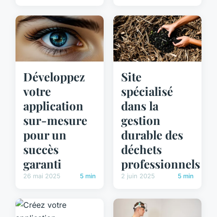
Développez
Site
votre
spécialisé
application
dans la
sur-mesure
gestion
pour un
durable des
succès
déchets
garanti
professionnels
26 mai 2025
5 min
2 juin 2025
5 min