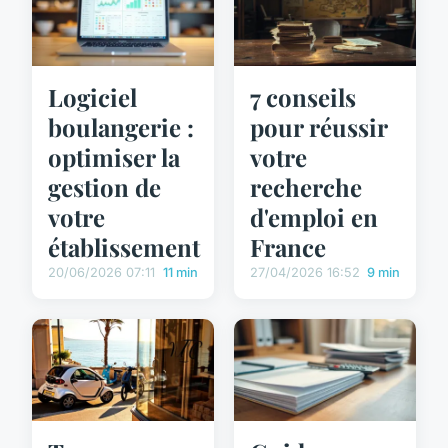
Logiciel
7 conseils
boulangerie :
pour réussir
optimiser la
votre
gestion de
recherche
votre
d'emploi en
établissement
France
20/06/2026 07:11
11 min
27/04/2026 16:52
9 min