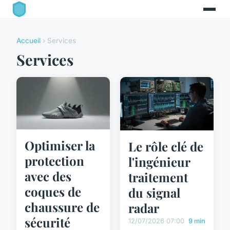
Accueil
› Services
Services
Optimiser la
Le rôle clé de
protection
l'ingénieur
avec des
traitement
coques de
du signal
chaussure de
radar
sécurité
12/07/2026 07:00
9 min