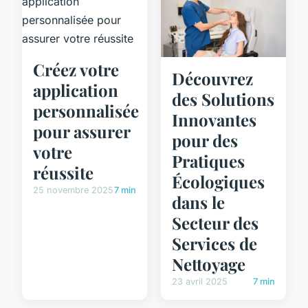
Créez votre
Découvrez
application
des Solutions
personnalisée
Innovantes
pour assurer
pour des
votre
Pratiques
réussite
Écologiques
25 novembre 2025
7 min
dans le
Secteur des
Services de
Nettoyage
23 avril 2025
7 min