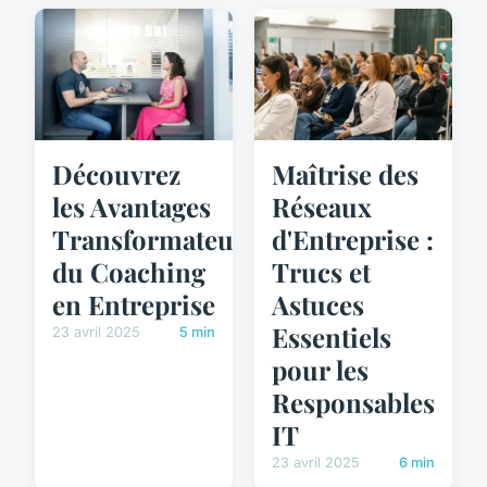
Découvrez
Maîtrise des
les Avantages
Réseaux
Transformateurs
d'Entreprise :
du Coaching
Trucs et
en Entreprise
Astuces
Essentiels
23 avril 2025
5 min
pour les
Responsables
IT
23 avril 2025
6 min