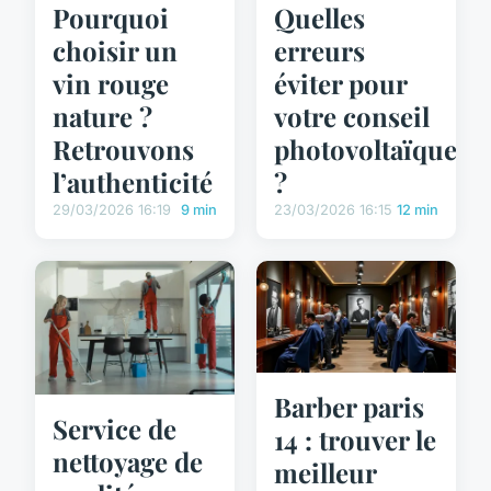
Pourquoi
Quelles
choisir un
erreurs
vin rouge
éviter pour
nature ?
votre conseil
Retrouvons
photovoltaïque
l’authenticité
?
29/03/2026 16:19
9 min
23/03/2026 16:15
12 min
Barber paris
Service de
14 : trouver le
nettoyage de
meilleur