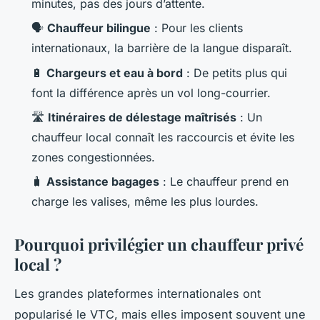
minutes, pas des jours d’attente.
🗣️
Chauffeur bilingue
: Pour les clients
internationaux, la barrière de la langue disparaît.
🔋
Chargeurs et eau à bord
: De petits plus qui
font la différence après un vol long-courrier.
🛣️
Itinéraires de délestage maîtrisés
: Un
chauffeur local connaît les raccourcis et évite les
zones congestionnées.
🧳
Assistance bagages
: Le chauffeur prend en
charge les valises, même les plus lourdes.
Pourquoi privilégier un chauffeur privé
local ?
Les grandes plateformes internationales ont
popularisé le VTC, mais elles imposent souvent une