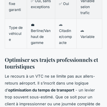
✅ Oui, sans
Variable
fixe
✅ Oui
exceptions
selon
garanti
trafic
💼
🚗
Type de
Berline/Van
Citadin
🚗
véhicul
haut de
e/comp
Variable
e
gamme
acte
Optimiser ses trajets professionnels et
touristiques
Le recours à un VTC ne se limite pas aux allers-
retours aéroport. Il s’inscrit dans une logique
d’
optimisation du temps de transport
- un levier
trop souvent sous-estimé. Que ce soit pour un
client à impressionner ou une journée complète de