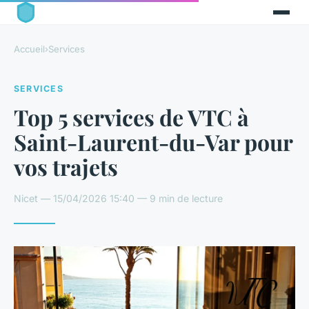
Accueil
›
Services
SERVICES
Top 5 services de VTC à
Saint-Laurent-du-Var pour
vos trajets
Nicet — 15/04/2026 15:40 — 9 min de lecture