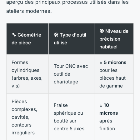
aperçu des principaux processus utilisés dans les
ateliers modernes.
🎯 Niveau de
🔧 Géométrie
🛠️ Type d'outil
précision
de pièce
utilisé
habituel
Formes
±
5 microns
Tour CNC avec
cylindriques
pour les
outil de
(arbres, axes,
pièces haut
chariotage
vis)
de gamme
Pièces
Fraise
±
10
complexes,
sphérique ou
microns
cavités,
boutté sur
après
contours
centre 5 axes
finition
irréguliers