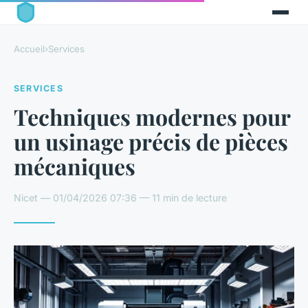
Accueil
›
Services
SERVICES
Techniques modernes pour
un usinage précis de pièces
mécaniques
Nicet — 01/04/2026 07:36 — 11 min de lecture