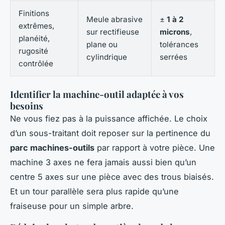
Finitions
Meule abrasive
±
1 à 2
extrêmes,
sur rectifieuse
microns
,
planéité,
plane ou
tolérances
rugosité
cylindrique
serrées
contrôlée
Identifier la machine-outil adaptée à vos
besoins
Ne vous fiez pas à la puissance affichée. Le choix
d’un sous-traitant doit reposer sur la pertinence du
parc machines-outils
par rapport à votre pièce. Une
machine 3 axes ne fera jamais aussi bien qu’un
centre 5 axes sur une pièce avec des trous biaisés.
Et un tour parallèle sera plus rapide qu’une
fraiseuse pour un simple arbre.