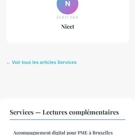
N
ECRIT PAR
Nicet
← Voir tous les articles Services
Services — Lectures complémentaires
Accompagnement digital pour PME à Bruxelles