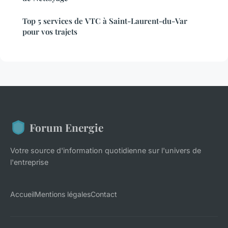
Top 5 services de VTC à Saint-Laurent-du-Var
pour vos trajets
Forum Energie
Votre source d'information quotidienne sur l'univers de
l'entreprise
Accueil
Mentions légales
Contact