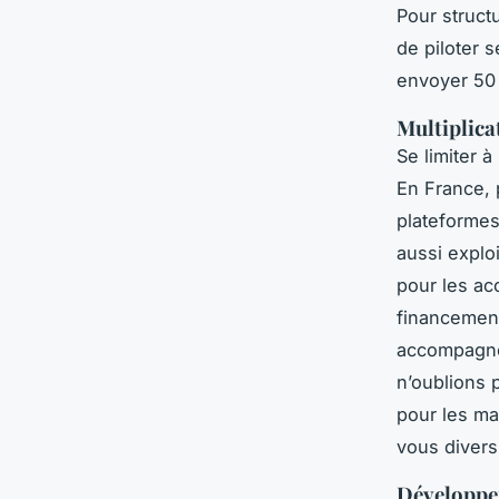
Pour structu
de piloter s
envoyer 50 
Multiplica
Se limiter 
En France,
plateformes
aussi exploi
pour les ac
financement
accompagnem
n’oublions 
pour les ma
vous divers
Développe