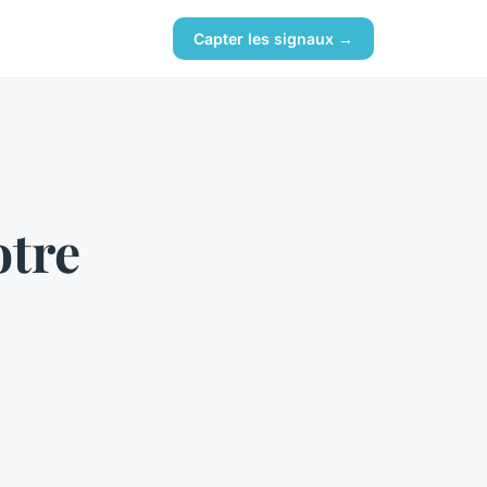
Capter les signaux →
otre