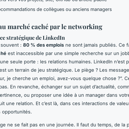
ecommandations de collègues ou anciens managers
au marché caché par le networking
ce stratégique de LinkedIn
 souvent :
80 % des emplois
ne sont jamais publiés. Ce 
ché
est inaccessible par une simple recherche sur un jobb
 une seule porte : les relations humaines. LinkedIn n’est 
’est un terrain de jeu stratégique. Le piège ? Les message
ur, je cherche un emploi, avez-vous quelque chose ?”. C
pas. En revanche, échanger sur un sujet d’actualité, co
ertinence, ou proposer une idée à un manager dans votr
it une relation. Et c’est là, dans ces interactions de valeu
s opportunités.
ge ne se fait pas en une journée. Il faut du temps, de la p