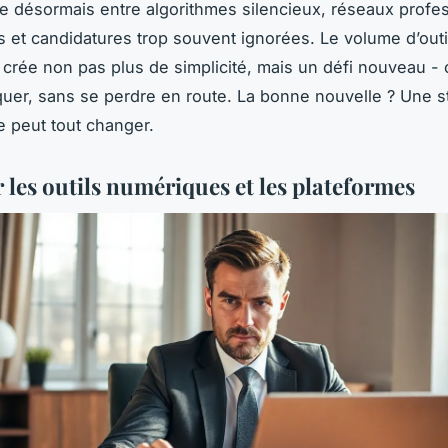
oue désormais entre algorithmes silencieux, réseaux profe
ts et candidatures trop souvent ignorées. Le volume d’outi
 crée non pas plus de simplicité, mais un défi nouveau - 
quer, sans se perdre en route. La bonne nouvelle ? Une s
 peut tout changer.
 les outils numériques et les plateformes