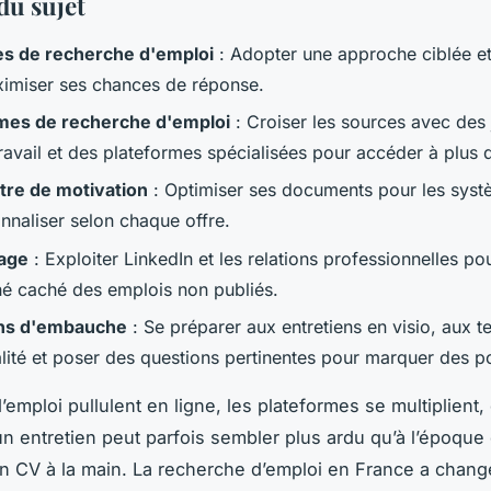
du sujet
es de recherche d'emploi
: Adopter une approche ciblée et
imiser ses chances de réponse.
mes de recherche d'emploi
: Croiser les sources avec des
avail et des plateformes spécialisées pour accéder à plus d
ttre de motivation
: Optimiser ses documents pour les syst
nnaliser selon chaque offre.
age
: Exploiter LinkedIn et les relations professionnelles p
é caché des emplois non publiés.
ens d'embauche
: Se préparer aux entretiens en visio, aux t
lité et poser des questions pertinentes pour marquer des po
’emploi pullulent en ligne, les plateformes se multiplient, 
n entretien peut parfois sembler plus ardu qu’à l’époque 
n CV à la main. La recherche d’emploi en France a chang