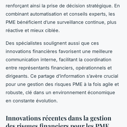
renforçant ainsi la prise de décision stratégique. En
combinant automatisation et conseils experts, les
PME bénéficient d’une surveillance continue, plus
réactive et mieux ciblée.
Des spécialistes soulignent aussi que ces
innovations financières favorisent une meilleure
communication interne, facilitant la coordination
entre représentants financiers, opérationnels et
dirigeants. Ce partage d’information s’avère crucial
pour une gestion des risques PME à la fois agile et
robuste, clé dans un environnement économique
en constante évolution.
Innovations récentes dans la gestion
des risques financiers pour les PME