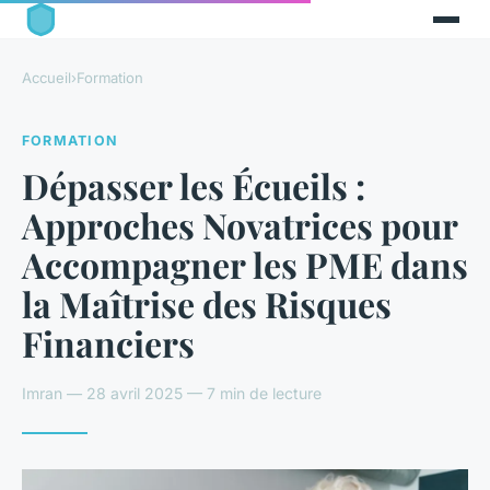
Accueil
›
Formation
FORMATION
Dépasser les Écueils :
Approches Novatrices pour
Accompagner les PME dans
la Maîtrise des Risques
Financiers
Imran — 28 avril 2025 — 7 min de lecture