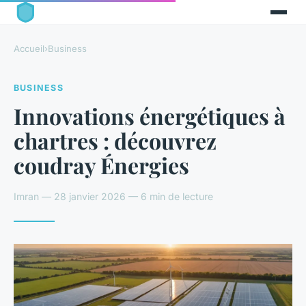
Accueil
›
Business
BUSINESS
Innovations énergétiques à
chartres : découvrez
coudray Énergies
Imran — 28 janvier 2026 — 6 min de lecture