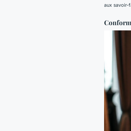
aux savoir-f
Conformi