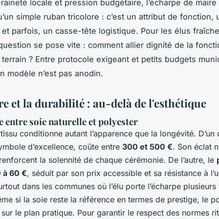
raineté locale et pression budgétaire, l’écharpe de maire
’un simple ruban tricolore : c’est un attribut de fonction
 et parfois, un casse-tête logistique. Pour les élus fraîc
 question se pose vite : comment allier dignité de la foncti
 terrain ? Entre protocole exigeant et petits budgets muni
n modèle n’est pas anodin.
e et la durabilité : au-delà de l'esthétique
 entre soie naturelle et polyester
tissu conditionne autant l’apparence que la longévité. D’un 
symbole d’excellence, coûte entre
300 et 500 €
. Son éclat n
 renforcent la solennité de chaque cérémonie. De l’autre, le
 à 60 €
, séduit par son prix accessible et sa résistance à l’
urtout dans les communes où l’élu porte l’écharpe plusieurs 
e si la soie reste la référence en termes de prestige, le po
sur le plan pratique. Pour garantir le respect des normes rit