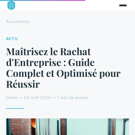
Accueil
›
Actu
ACTU
Maîtrisez le Rachat
d'Entreprise : Guide
Complet et Optimisé pour
Réussir
Imran — 23 avril 2025 — 7 min de lecture