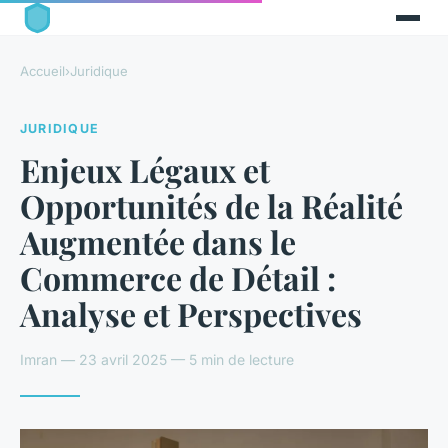
Accueil
›
Juridique
JURIDIQUE
Enjeux Légaux et
Opportunités de la Réalité
Augmentée dans le
Commerce de Détail :
Analyse et Perspectives
Imran — 23 avril 2025 — 5 min de lecture