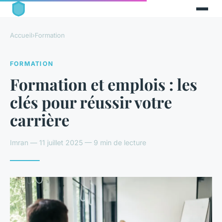
Accueil
›
Formation
FORMATION
Formation et emplois : les
clés pour réussir votre
carrière
Imran — 11 juillet 2025 — 9 min de lecture