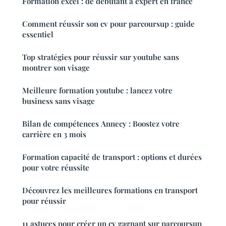
Formation excel : de débutant à expert en france
Comment réussir son cv pour parcoursup : guide
essentiel
Top stratégies pour réussir sur youtube sans
montrer son visage
Meilleure formation youtube : lancez votre
business sans visage
Bilan de compétences Annecy : Boostez votre
carrière en 3 mois
Formation capacité de transport : options et durées
pour votre réussite
Découvrez les meilleures formations en transport
pour réussir
11 astuces pour créer un cv gagnant sur parcoursup