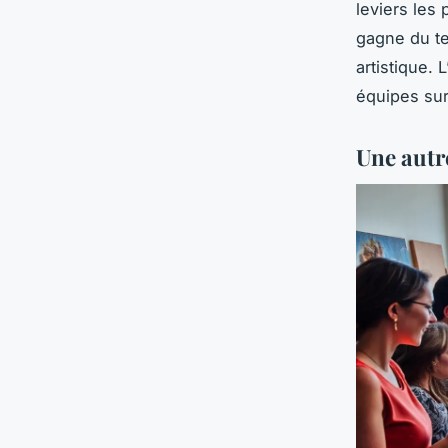
leviers les 
gagne du te
artistique. 
équipes su
Une autr