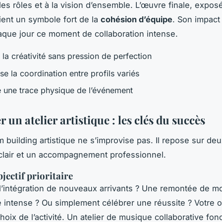
 des rôles et à la vision d’ensemble. L’œuvre finale, expos
ient un symbole fort de la
cohésion d’équipe
. Son impact
aque jour ce moment de collaboration intense.
 la créativité sans pression de perfection
se la coordination entre profils variés
se une trace physique de l’événement
 un atelier artistique : les clés du succès
building artistique ne s’improvise pas. Il repose sur deux
 clair et un accompagnement professionnel.
bjectif prioritaire
l’intégration de nouveaux arrivants ? Une remontée de mo
 intense ? Ou simplement célébrer une réussite ? Votre o
hoix de l’activité. Un atelier de musique collaborative fon