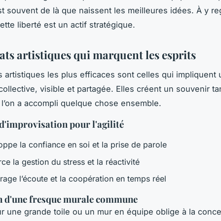
est souvent de là que naissent les meilleures idées. À y r
ette liberté est un actif stratégique.
ts artistiques qui marquent les esprits
s artistiques les plus efficaces sont celles qui impliquent
ollective, visible et partagée. Elles créent un souvenir t
 l’on a accompli quelque chose ensemble.
 d'improvisation pour l'agilité
ppe la confiance en soi et la prise de parole
ce la gestion du stress et la réactivité
rage l’écoute et la coopération en temps réel
on d'une fresque murale commune
ur une grande toile ou un mur en équipe oblige à la concer