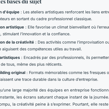
es bases du sujet
n d'équipe
: Les ateliers artistiques renforcent les liens entr
ateurs en sortant du cadre professionnel classique.
on artistique
: Elle favorise un climat bienveillant où l’erreu
 stimulant l’innovation et la confiance.
on de la créativité
: Des activités comme l’improvisation ou
e aiguisent des compétences utiles au travail.
artistiques
: Encadrés par des professionnels, ils permette
n de tous, même des plus réticents.
lding original
: Formats mémorables comme les fresques o
aissent une trace durable dans la culture d’entreprise.
u’une large majorité des équipes en entreprise fonction
nstante, les écrans saturant chaque instant de la journée
rompu, la créativité peine à s’exprimer. Pourtant, elle reste