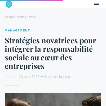
Accueil
›
Management
MANAGEMENT
Stratégies novatrices pour
intégrer la responsabilité
sociale au cœur des
entreprises
Imran — 23 avril 2025 — 6 min de lecture